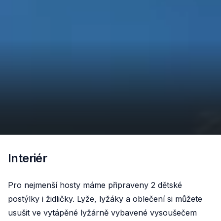
Interiér
Pro nejmenší hosty máme připraveny 2 dětské
postýlky i židličky. Lyže, lyžáky a oblečení si můžete
usušit ve vytápěné lyžárně vybavené vysoušečem