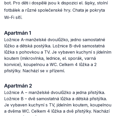
bot. Pro děti i dospělé jsou k dispozici el. šipky, stolní
fotbálek a různé společenské hry. Chata je pokryta
Wi-Fi síťí.
Apartmán 1
Ložnice A-manželské dvoulůžko, jedno samostatné
lůžko a dětská postýlka. Ložnice B-dvě samostatná
lůžka s pohovkou a TV. Je vybaven kuchyní s jídelním
koutem (mikrovlnka, lednice, el. sporák, varná
konvice), koupelnou a WC. Celkem 4 lůžka a 2
přistýlky. Nachází se v přízemí.
Apartmán 2
Ložnice A – manželské dvoulůžko a jedna přistýlka.
Ložnice B – dvě samostatná lůžka a dětská přistýlka.
Je vybaven kuchyní s TV, jídelním koutem, koupelnou
a dvěma WC. Celkem 4 lůžka a dvě přistýlky. Nachází