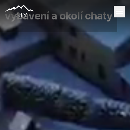
vybavení a okolí chaty